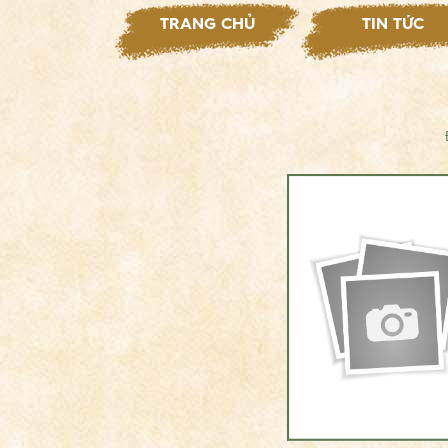
TRANG CHỦ
TIN TỨC