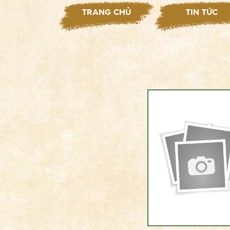
TRANG CHỦ
TIN TỨC