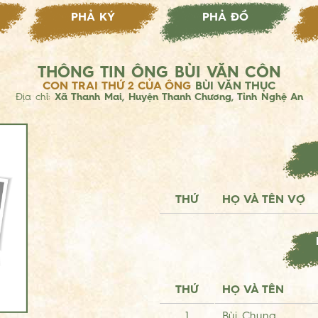
PHẢ KÝ
PHẢ ĐỒ
THÔNG TIN ÔNG BÙI VĂN CÔN
CON TRAI THỨ 2 CỦA ÔNG
BÙI VĂN THỤC
Địa chỉ:
Xã Thanh Mai, Huyện Thanh Chương, Tỉnh Nghệ An
THỨ
HỌ VÀ TÊN VỢ
THỨ
HỌ VÀ TÊN
1
Bùi Chung